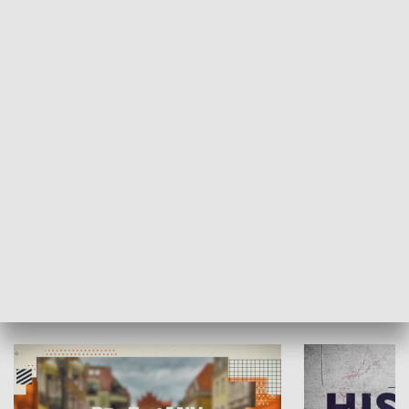
SPOŁECZEŃSTWO
Moje miejsce
Winda region
HISTORIA