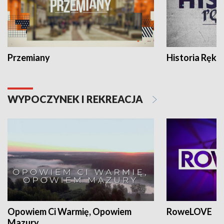
Przemiany
Historia Ręką
WYPOCZYNEK I REKREACJA
Opowiem Ci Warmię, Opowiem
RoweLOVE
Mazury