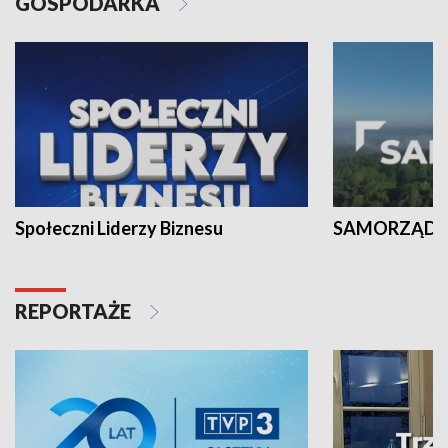
GOSPODARKA
Społeczni Liderzy Biznesu
SAMORZĄD N
REPORTAŻE