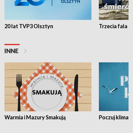
20 lat TVP3 Olsztyn
Trzecia fala -
INNE
Warmia i Mazury Smakują
Poczuj klimat