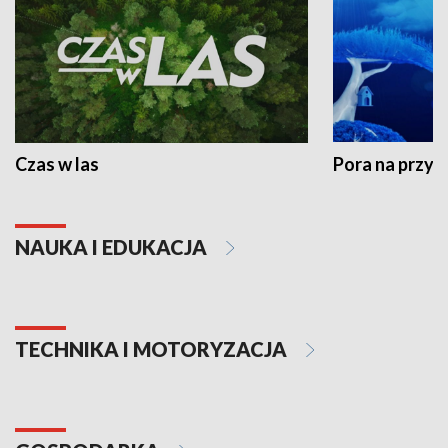
Czas w las
Pora na przyr
NAUKA I EDUKACJA
TECHNIKA I MOTORYZACJA