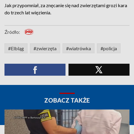
Jak przypomniał, za znęcanie się nad zwierzętami grozi kara
do trzech lat więzienia.
Źródło:
#Elbląg
#zwierzęta
#wiatrówka
#policja
ZOBACZ TAKŻE