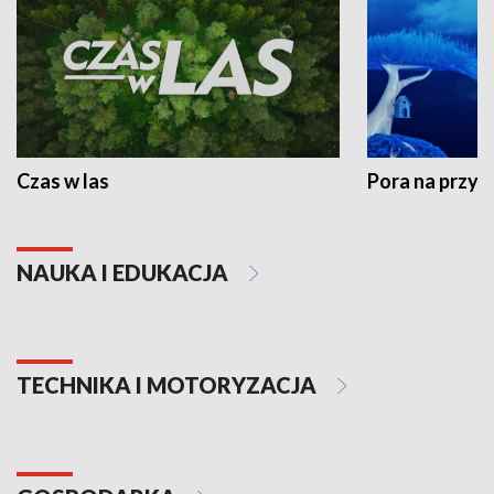
Czas w las
Pora na przyr
NAUKA I EDUKACJA
TECHNIKA I MOTORYZACJA