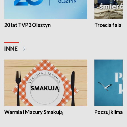
20 lat TVP3 Olsztyn
Trzecia fala -
INNE
Warmia i Mazury Smakują
Poczuj klimat