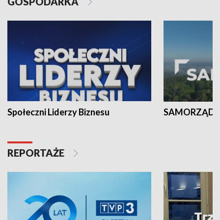
GOSPODARKA
Społeczni Liderzy Biznesu
SAMORZĄD N
REPORTAŻE