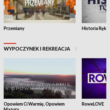
Przemiany
Historia Ręką
WYPOCZYNEK I REKREACJA
Opowiem Ci Warmię, Opowiem
RoweLOVE
Mazury