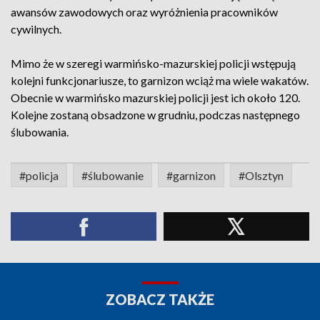
awansów zawodowych oraz wyróżnienia pracowników
cywilnych.
Mimo że w szeregi warmińsko-mazurskiej policji wstępują
kolejni funkcjonariusze, to garnizon wciąż ma wiele wakatów.
Obecnie w warmińsko mazurskiej policji jest ich około 120.
Kolejne zostaną obsadzone w grudniu, podczas następnego
ślubowania.
#policja
#ślubowanie
#garnizon
#Olsztyn
ZOBACZ TAKŻE