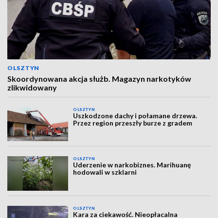
OLSZTYN
Skoordynowana akcja służb. Magazyn narkotyków
zlikwidowany
OLSZTYN
Uszkodzone dachy i połamane drzewa.
Przez region przeszły burze z gradem
OLSZTYN
Uderzenie w narkobiznes. Marihuanę
hodowali w szklarni
OLSZTYN
Kara za ciekawość. Nieopłacalna