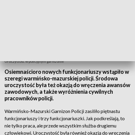
Uroczystość w policyjnym garnizonie
Osiemnaścioro nowych funkcjonariuszy wstąpiło w
szeregi warmińsko-mazurskiej policji. Środowa
uroczystość była też okazją do wręczenia awansów
zawodowych, a także wyróżnienia cywilnych
pracowników policji.
Warmińsko-Mazurski Garnizon Policji zasiliło piętnastu
funkcjonariuszy i trzy funkcjonariuszki. Jak podkreślają, to
nie tylko praca, ale przede wszystkim służba drugiemu
człowiekowi. Uroczystość była również okazją do wręczenia