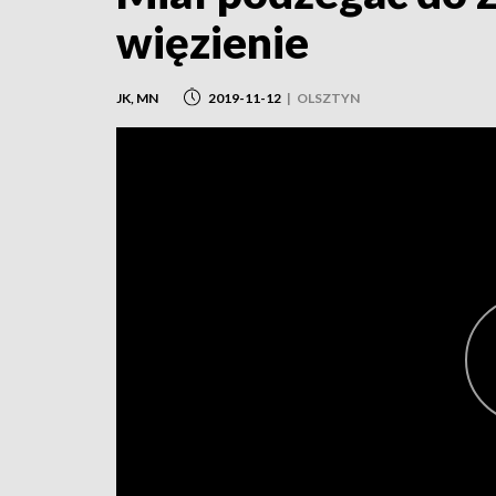
więzienie
JK, MN
2019-11-12
|
OLSZTYN