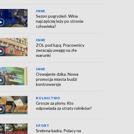
INNE
Sezon pogryzień. Wina
najczęściej leży po stronie
człowieka?
INNE
ZOL pod lupą. Pracownicy
zwracają uwagę na złe
warunki
INNE
Oswajanie dzika. Nowa
promocja miasta budzi
kontrowersje
ROLNICTWO
Grosze za plony. Kto
odpowiada za straty rolników?
SPORT
Srebrna kadra. Polacy na