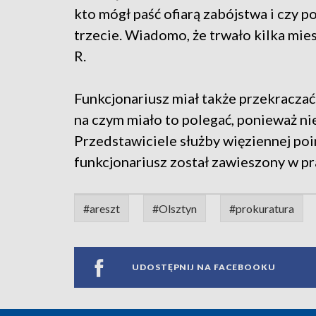
kto mógł paść ofiarą zabójstwa i czy 
trzecie. Wiadomo, że trwało kilka mies
R.
Funkcjonariusz miał także przekraczać
na czym miało to polegać, ponieważ ni
Przedstawiciele służby więziennej poi
funkcjonariusz został zawieszony w pr
#areszt
#Olsztyn
#prokuratura
UDOSTĘPNIJ NA FACEBOOKU