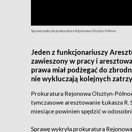
Sprawę wykryła prokuratura Rejonowa Olsztyn-Północ
Jeden z funkcjonariuszy Areszt
zawieszony w pracy i aresztow
prawa miał podżegać do zbrodni
nie wykluczają kolejnych zatrz
Prokuratura Rejonowa Olsztyn-Północ
tymczasowe aresztowanie Łukasza R. S
miesiące powinien spędzić w odosobn
Sprawę wykryła prokuratura Rejonowa 