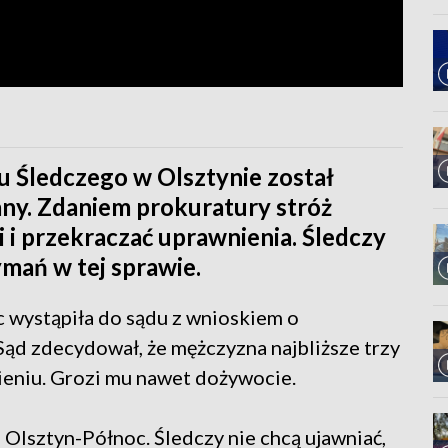
u Śledczego w Olsztynie został
any. Zdaniem prokuratury stróż
 i przekraczać uprawnienia. Śledczy
ymań w tej sprawie.
 wystąpiła do sądu z wnioskiem o
ąd zdecydował, że mężczyzna najbliższe trzy
ieniu. Grozi mu nawet dożywocie.
Olsztyn-Północ. Śledczy nie chcą ujawniać,