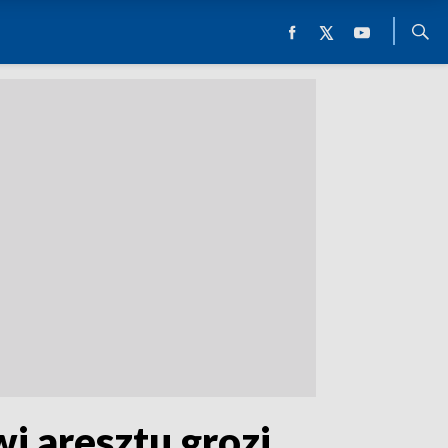
i aresztu grozi