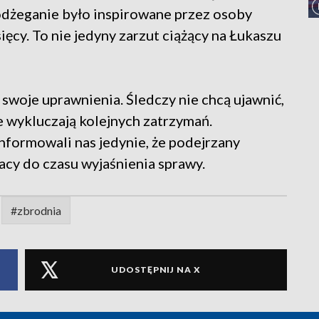
podżeganie było inspirowane przez osoby
ięcy. To nie jedyny zarzut ciążący na Łukaszu
 swoje uprawnienia. Śledczy nie chcą ujawnić,
e wykluczają kolejnych zatrzymań.
nformowali nas jedynie, że podejrzany
acy do czasu wyjaśnienia sprawy.
#zbrodnia
UDOSTĘPNIJ NA X