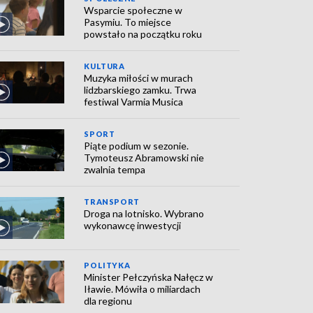
Wsparcie społeczne w
Pasymiu. To miejsce
powstało na początku roku
KULTURA
Muzyka miłości w murach
lidzbarskiego zamku. Trwa
festiwal Varmia Musica
SPORT
Piąte podium w sezonie.
Tymoteusz Abramowski nie
zwalnia tempa
TRANSPORT
Droga na lotnisko. Wybrano
wykonawcę inwestycji
POLITYKA
Minister Pełczyńska Nałęcz w
Iławie. Mówiła o miliardach
dla regionu