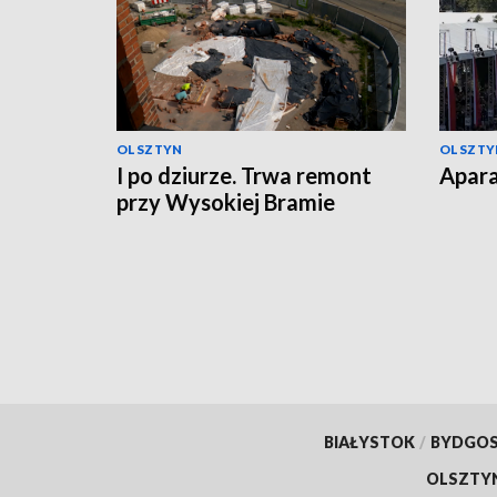
OLSZTYN
OLSZTY
I po dziurze. Trwa remont
Apara
przy Wysokiej Bramie
BIAŁYSTOK
/
BYDGO
OLSZTY