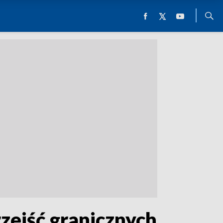
zejść granicznych