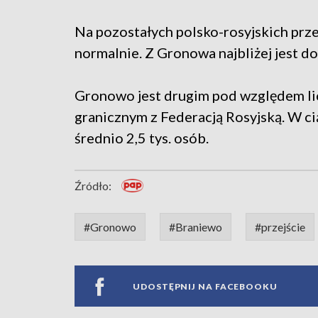
Na pozostałych polsko-rosyjskich prz
normalnie. Z Gronowa najbliżej jest d
Gronowo jest drugim pod względem l
granicznym z Federacją Rosyjską. W ci
średnio 2,5 tys. osób.
Źródło:
#Gronowo
#Braniewo
#przejście
UDOSTĘPNIJ NA FACEBOOKU