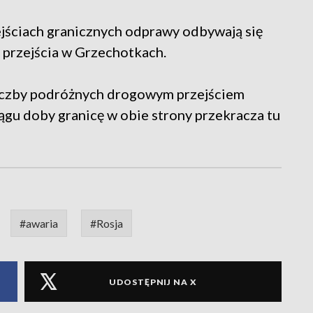
ejściach granicznych odprawy odbywają się
o przejścia w Grzechotkach.
iczby podróżnych drogowym przejściem
ągu doby granicę w obie strony przekracza tu
#awaria
#Rosja
UDOSTĘPNIJ NA X