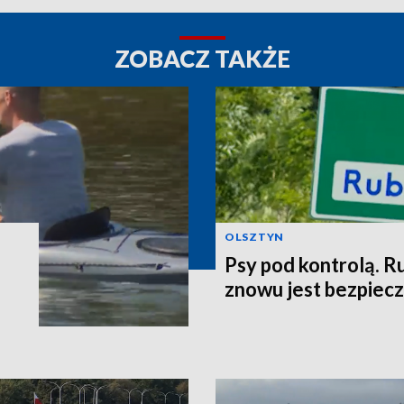
ZOBACZ TAKŻE
OLSZTYN
Psy pod kontrolą. R
znowu jest bezpiec