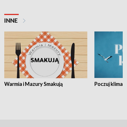
INNE
Warmia i Mazury Smakują
Poczuj klimat