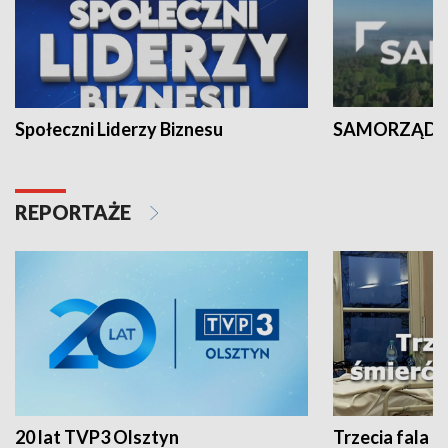
Społeczni Liderzy Biznesu
SAMORZĄD N
REPORTAŻE
20 lat TVP3 Olsztyn
Trzecia fala -