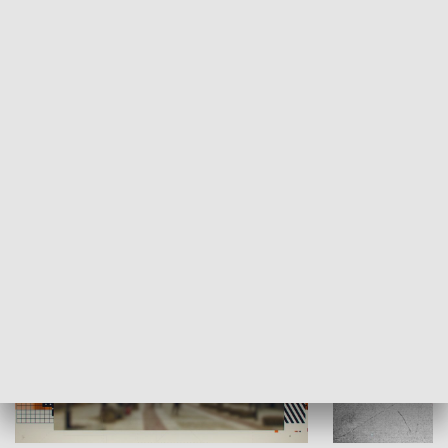
Moje miejsce
Winda region
HISTORIA