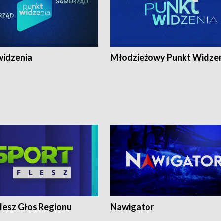
widzenia
Młodzieżowy Punkt Widze
lesz Głos Regionu
Nawigator