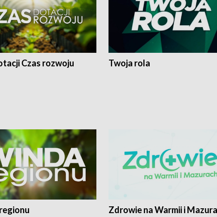
tacji Czas rozwoju
Twoja rola
regionu
Zdrowie na Warmii i Mazur