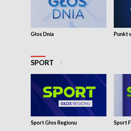
Głos Dnia
Punkt 
SPORT
Sport Głos Regionu
Sport F