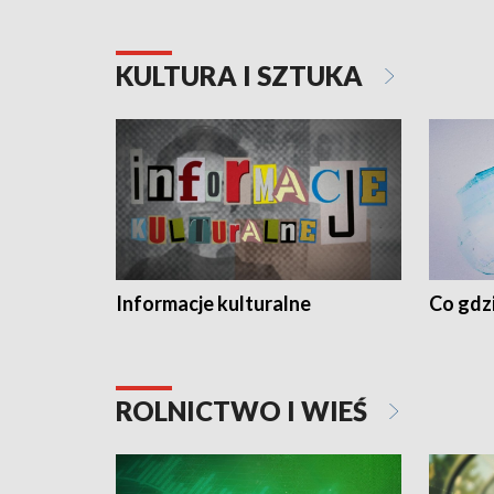
KULTURA I SZTUKA
Informacje kulturalne
Co gdzi
ROLNICTWO I WIEŚ