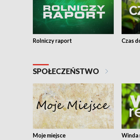
Rolniczy raport
Czas do
SPOŁECZEŃSTWO
Moje miejsce
Winda 