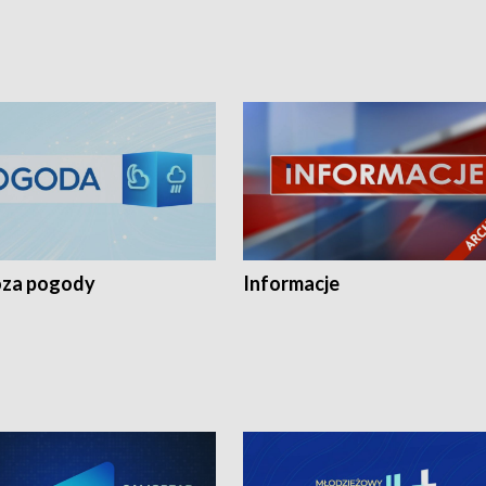
za pogody
Informacje