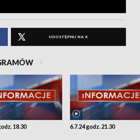
UDOSTĘPNIJ NA X
OGRAMÓW
godz. 18.30
6.7.24 godz. 21.30