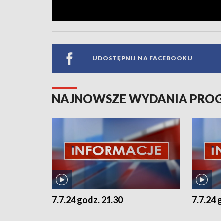
UDOSTĘPNIJ NA FACEBOOKU
NAJNOWSZE WYDANIA PR
7.7.24 godz. 21.30
7.7.24 