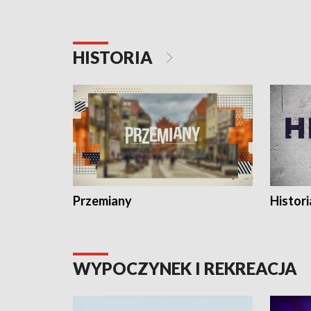
HISTORIA
Przemiany
Histori
WYPOCZYNEK I REKREACJA