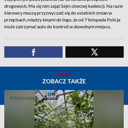
drogowych. Ma się nim zająć Sejm obecnej kadencji. Na razie
kierowcy muszą przyzwyczaić się do ostatnich zmian w
przepisach, między innymi do tego, że od 7 listopada Policja
może zatrzymać auto do kontroli w dowolnym miejscu.
ZOBACZ TAKŻE