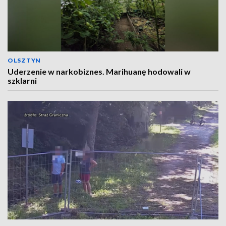
OLSZTYN
Uderzenie w narkobiznes. Marihuanę hodowali w
szklarni