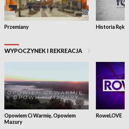
Przemiany
Historia Ręką
WYPOCZYNEK I REKREACJA
Opowiem Ci Warmię, Opowiem
RoweLOVE
Mazury