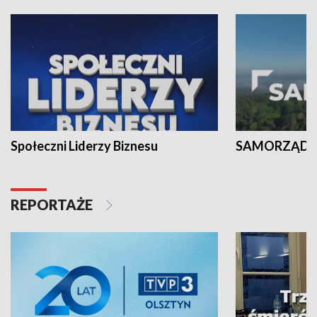
Społeczni Liderzy Biznesu
SAMORZĄD N
REPORTAŻE