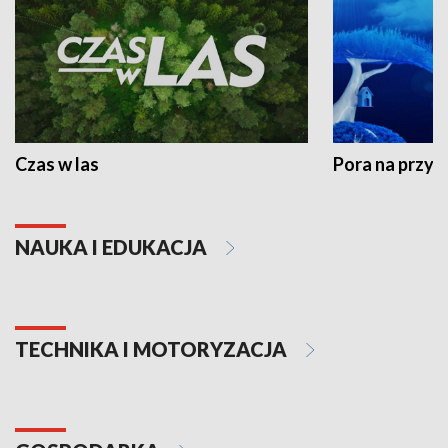
Czas w las
Pora na przyr
NAUKA I EDUKACJA
TECHNIKA I MOTORYZACJA