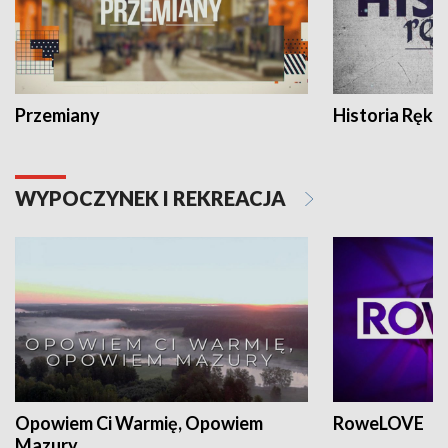
Przemiany
Historia Ręką
WYPOCZYNEK I REKREACJA
Opowiem Ci Warmię, Opowiem
RoweLOVE
Mazury