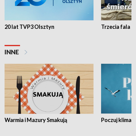
20 lat TVP3 Olsztyn
Trzecia fala -
INNE
Warmia i Mazury Smakują
Poczuj klimat