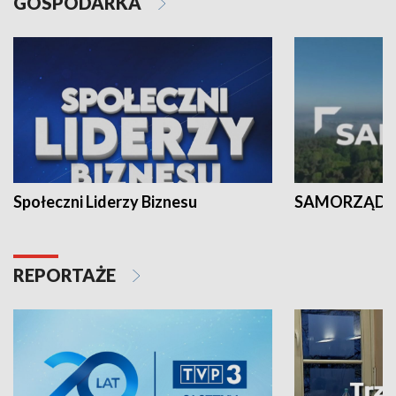
GOSPODARKA
Społeczni Liderzy Biznesu
SAMORZĄD N
REPORTAŻE