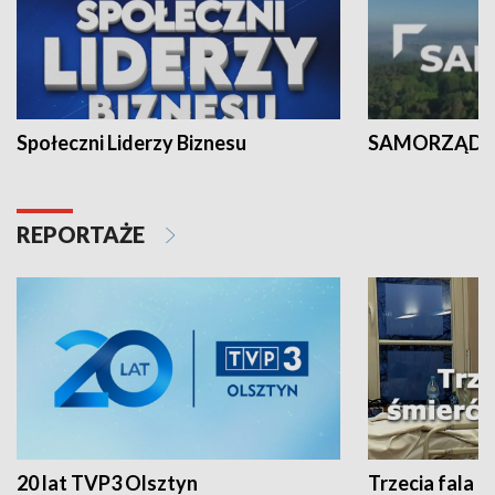
Społeczni Liderzy Biznesu
SAMORZĄD N
REPORTAŻE
20 lat TVP3 Olsztyn
Trzecia fala -