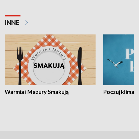
INNE
Warmia i Mazury Smakują
Poczuj klimat