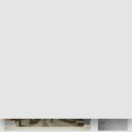
Moje miejsce
Winda region
HISTORIA