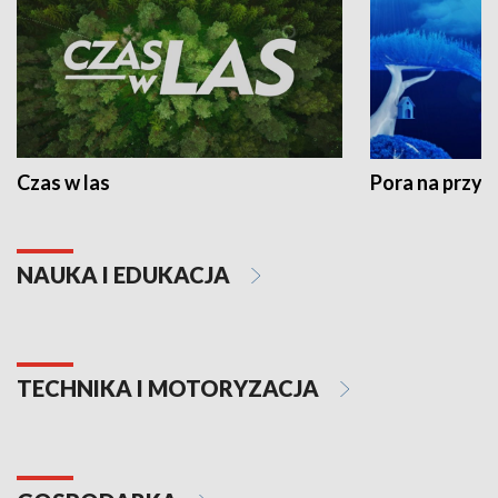
Czas w las
Pora na przyr
NAUKA I EDUKACJA
TECHNIKA I MOTORYZACJA