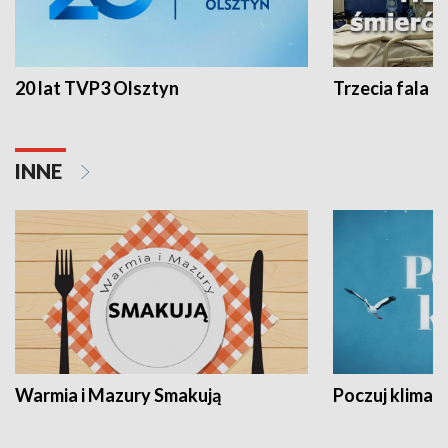
20 lat TVP3 Olsztyn
Trzecia fala -
INNE
Warmia i Mazury Smakują
Poczuj klimat