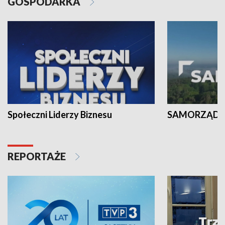
GOSPODARKA
Społeczni Liderzy Biznesu
SAMORZĄD N
REPORTAŻE