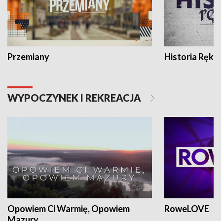
Przemiany
Historia Ręką
WYPOCZYNEK I REKREACJA
Opowiem Ci Warmię, Opowiem
RoweLOVE
Mazury