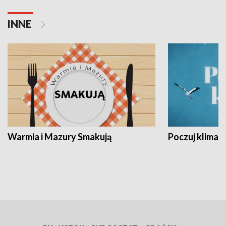
INNE
Warmia i Mazury Smakują
Poczuj klimat