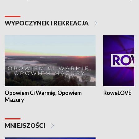
WYPOCZYNEK I REKREACJA
Opowiem Ci Warmię, Opowiem
RoweLOVE
Mazury
MNIEJSZOŚCI