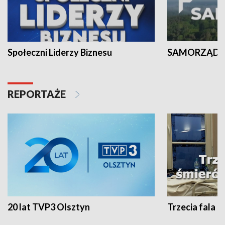
Społeczni Liderzy Biznesu
SAMORZĄD N
REPORTAŻE
20 lat TVP3 Olsztyn
Trzecia fala -