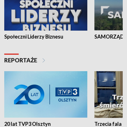
Społeczni Liderzy Biznesu
SAMORZĄD N
REPORTAŻE
20 lat TVP3 Olsztyn
Trzecia fala -