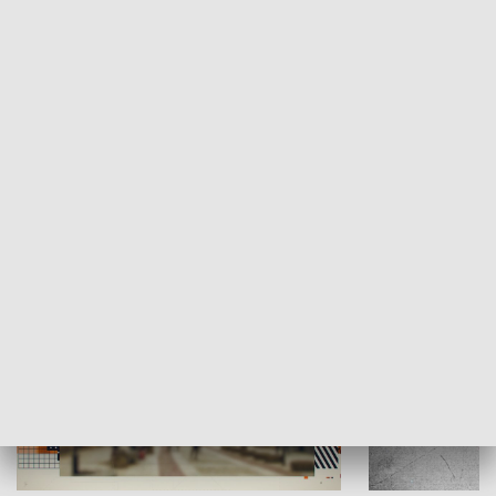
Moje miejsce
Winda region
HISTORIA