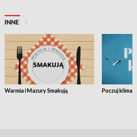
INNE
Warmia i Mazury Smakują
Poczuj klimat