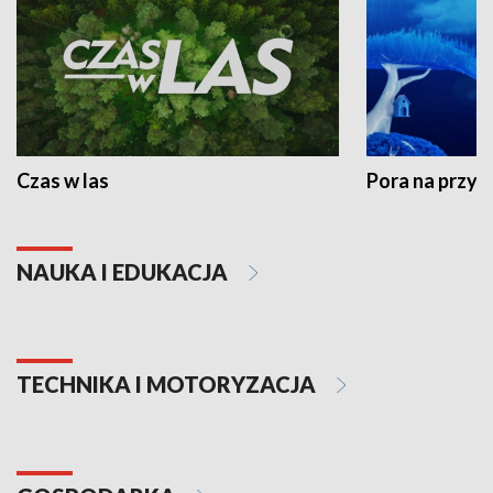
Czas w las
Pora na przyr
NAUKA I EDUKACJA
TECHNIKA I MOTORYZACJA