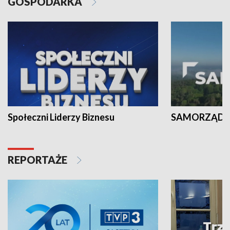
GOSPODARKA
Społeczni Liderzy Biznesu
SAMORZĄD N
REPORTAŻE