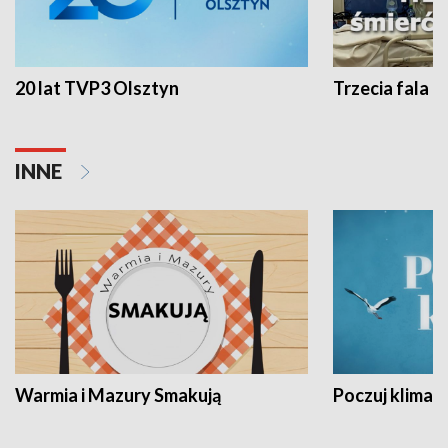
20 lat TVP3 Olsztyn
Trzecia fala -
INNE
Warmia i Mazury Smakują
Poczuj klimat