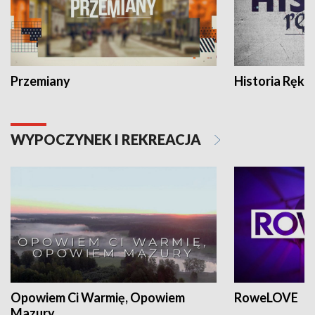
Przemiany
Historia Ręką
WYPOCZYNEK I REKREACJA
Opowiem Ci Warmię, Opowiem
RoweLOVE
Mazury