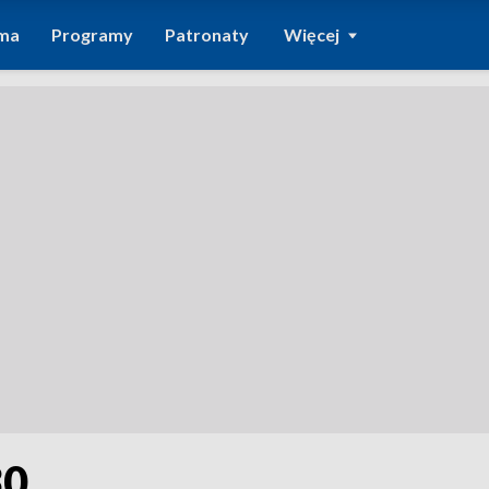
ma
Programy
Patronaty
Więcej
30