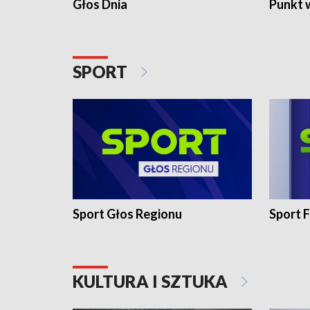
Głos Dnia
Punkt 
SPORT
Sport Głos Regionu
Sport F
KULTURA I SZTUKA