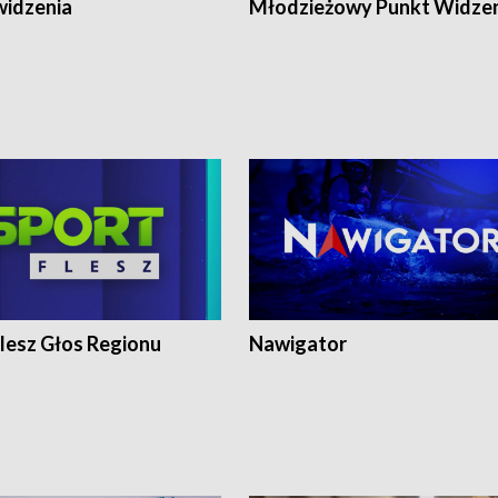
widzenia
Młodzieżowy Punkt Widze
lesz Głos Regionu
Nawigator