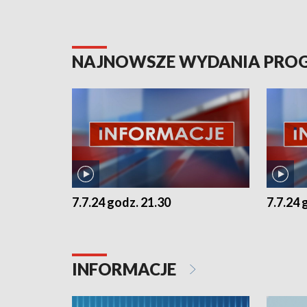
NAJNOWSZE WYDANIA PR
7.7.24 godz. 21.30
7.7.24 
INFORMACJE