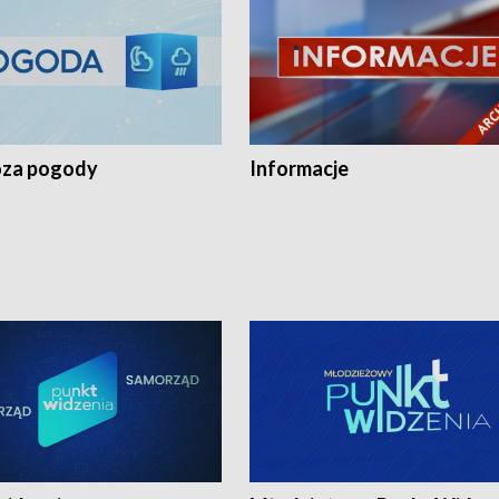
za pogody
Informacje