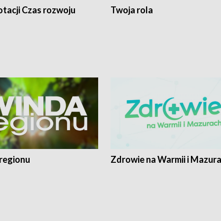
tacji Czas rozwoju
Twoja rola
regionu
Zdrowie na Warmii i Mazur