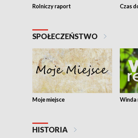
Rolniczy raport
Czas do
SPOŁECZEŃSTWO
Moje miejsce
Winda 
HISTORIA