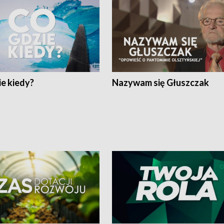
e kiedy?
Nazywam się Głuszczak