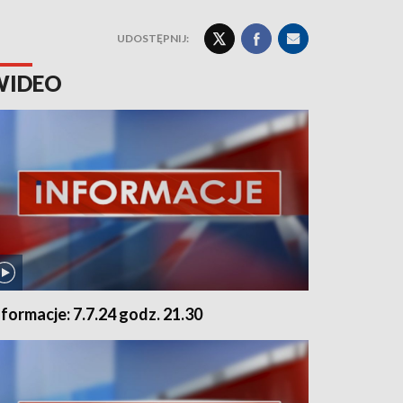
UDOSTĘPNIJ:
WIDEO
nformacje: 7.7.24 godz. 21.30