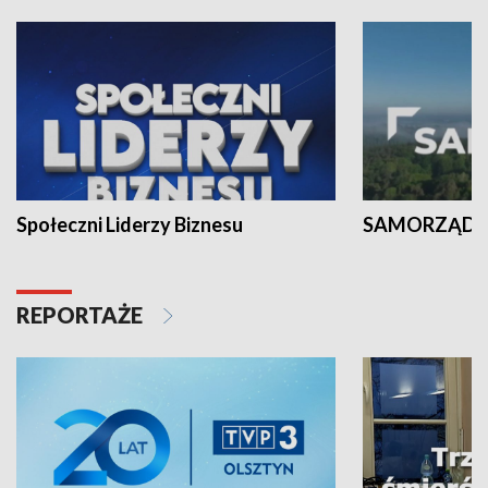
Społeczni Liderzy Biznesu
SAMORZĄD N
REPORTAŻE