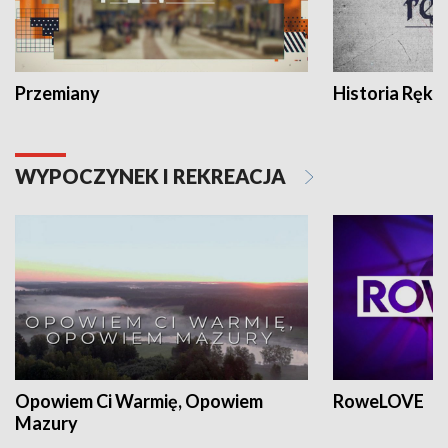
Przemiany
Historia Ręką
WYPOCZYNEK I REKREACJA
Opowiem Ci Warmię, Opowiem
RoweLOVE
Mazury