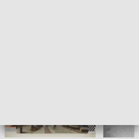
Moje miejsce
Winda region
HISTORIA