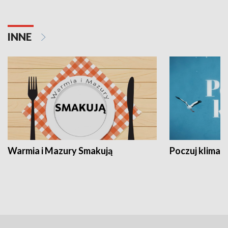
INNE
Warmia i Mazury Smakują
Poczuj klimat