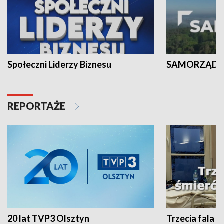
Społeczni Liderzy Biznesu
SAMORZĄD N
REPORTAŻE
20 lat TVP3 Olsztyn
Trzecia fala -