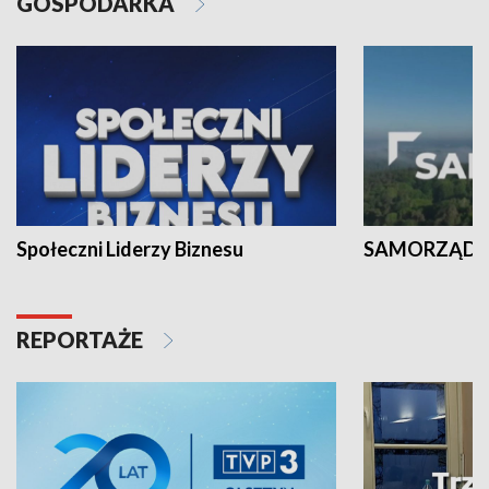
GOSPODARKA
Społeczni Liderzy Biznesu
SAMORZĄD N
REPORTAŻE