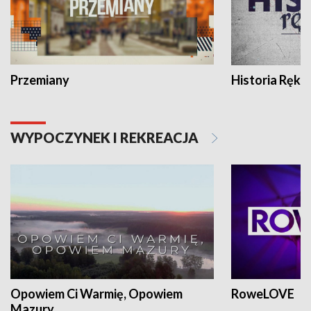
Przemiany
Historia Ręką
WYPOCZYNEK I REKREACJA
Opowiem Ci Warmię, Opowiem
RoweLOVE
Mazury