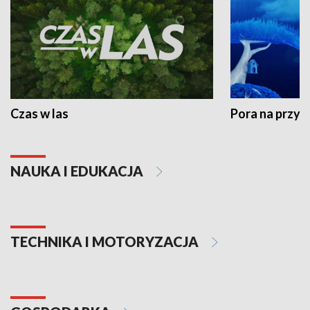
Czas w las
Pora na przyr
NAUKA I EDUKACJA
TECHNIKA I MOTORYZACJA