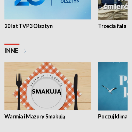
20 lat TVP3 Olsztyn
Trzecia fala -
INNE
Warmia i Mazury Smakują
Poczuj klimat