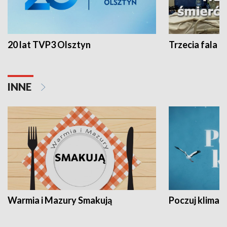
20 lat TVP3 Olsztyn
Trzecia fala -
INNE
Warmia i Mazury Smakują
Poczuj klimat