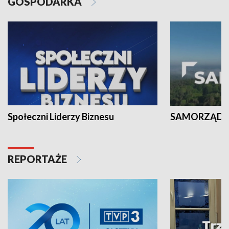
GOSPODARKA
Społeczni Liderzy Biznesu
SAMORZĄD N
REPORTAŻE