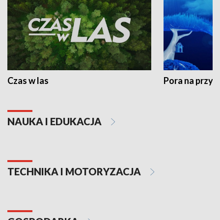
Czas w las
Pora na przyr
NAUKA I EDUKACJA
TECHNIKA I MOTORYZACJA