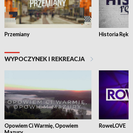
Przemiany
Historia Ręką
WYPOCZYNEK I REKREACJA
Opowiem Ci Warmię, Opowiem
RoweLOVE
Mazury