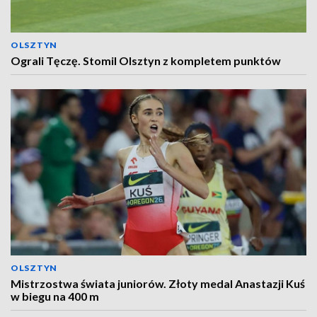
OLSZTYN
Ograli Tęczę. Stomil Olsztyn z kompletem punktów
OLSZTYN
Mistrzostwa świata juniorów. Złoty medal Anastazji Kuś
w biegu na 400 m