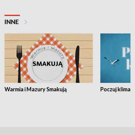
INNE
Warmia i Mazury Smakują
Poczuj klimat