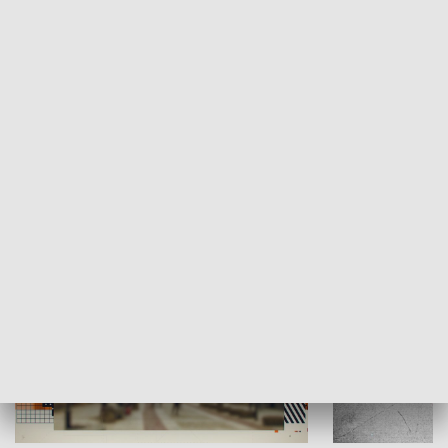
Moje miejsce
Winda region
HISTORIA