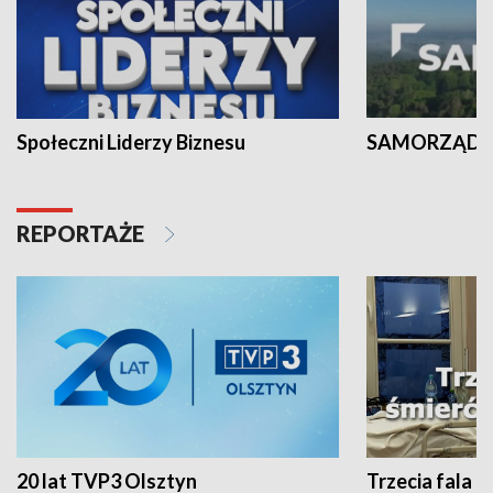
Społeczni Liderzy Biznesu
SAMORZĄD N
REPORTAŻE
20 lat TVP3 Olsztyn
Trzecia fala -