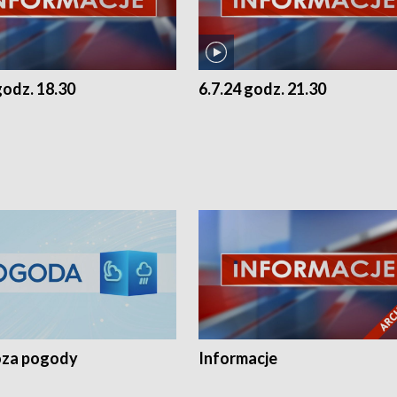
godz. 18.30
6.7.24 godz. 21.30
za pogody
Informacje