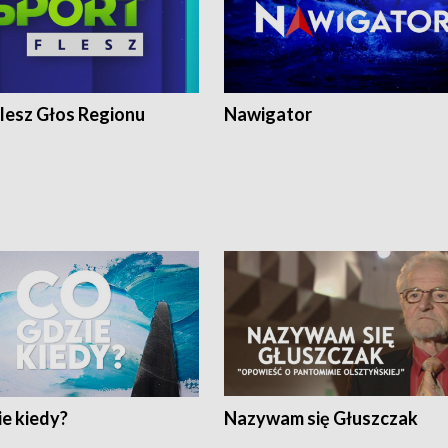
lesz Głos Regionu
Nawigator
e kiedy?
Nazywam się Głuszczak