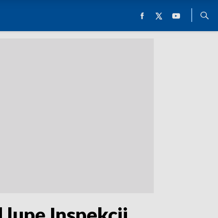
 lupę Inspekcji