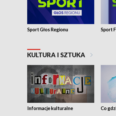
Sport Głos Regionu
Sport F
KULTURA I SZTUKA
Informacje kulturalne
Co gdzi