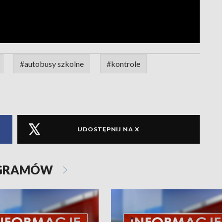
#autobusy szkolne
#kontrole
UDOSTĘPNIJ NA X
OGRAMÓW