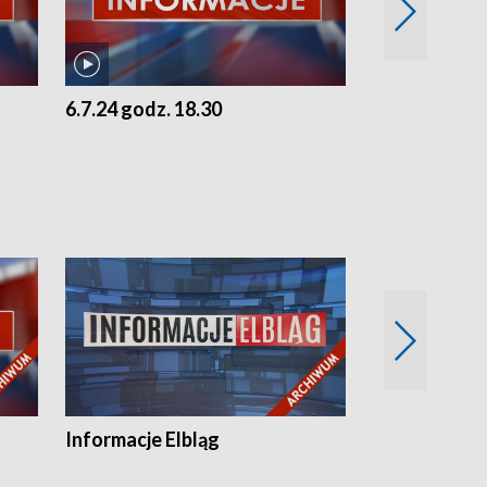
6.7.24 godz. 18.30
5.7.24 godz. 
Informacje Elbląg
Wstaje nowy