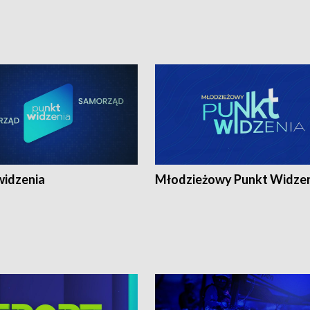
widzenia
Młodzieżowy Punkt Widze