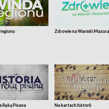
regionu
Zdrowie na Warmii i Mazur
a Ręką Pisana
Na kartach historii