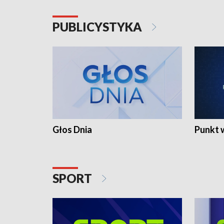
PUBLICYSTYKA
Głos Dnia
Punkt 
SPORT