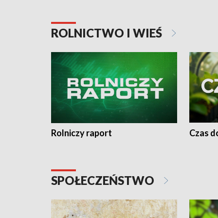
ROLNICTWO I WIEŚ
Rolniczy raport
Czas do
SPOŁECZEŃSTWO