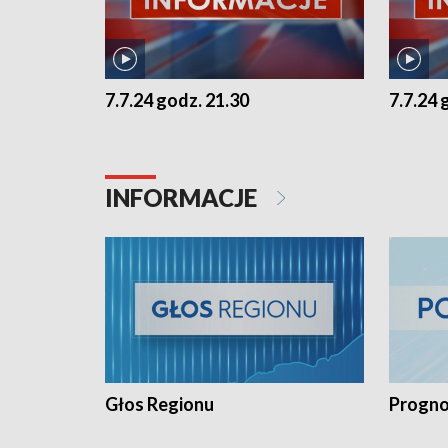
7.7.24 godz. 21.30
7.7.24 
INFORMACJE
Głos Regionu
Progno