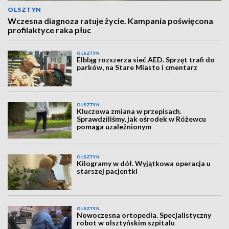
OLSZTYN
Wczesna diagnoza ratuje życie. Kampania poświęcona
profilaktyce raka płuc
OLSZTYN
Elbląg rozszerza sieć AED. Sprzęt trafi do
parków, na Stare Miasto i cmentarz
OLSZTYN
Kluczowa zmiana w przepisach.
Sprawdziliśmy, jak ośrodek w Różewcu
pomaga uzależnionym
OLSZTYN
Kilogramy w dół. Wyjątkowa operacja u
starszej pacjentki
OLSZTYN
Nowoczesna ortopedia. Specjalistyczny
robot w olsztyńskim szpitalu