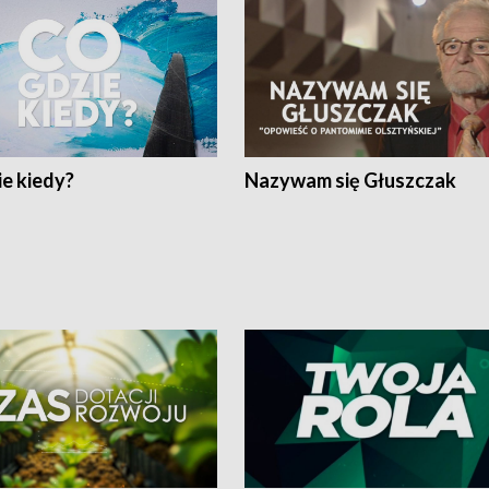
e kiedy?
Nazywam się Głuszczak