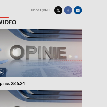
UDOSTĘPNIJ:
WIDEO
pinie: 28.6.24