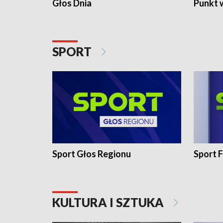
Głos Dnia
Punkt 
SPORT
Sport Głos Regionu
Sport F
KULTURA I SZTUKA