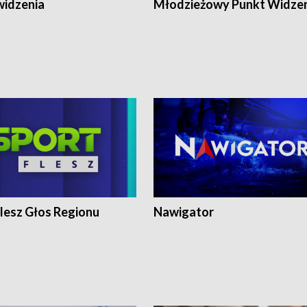
widzenia
Młodzieżowy Punkt Widze
lesz Głos Regionu
Nawigator