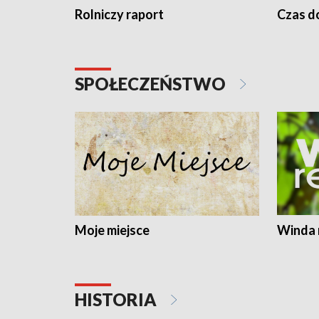
Rolniczy raport
Czas do
SPOŁECZEŃSTWO
Moje miejsce
Winda 
HISTORIA