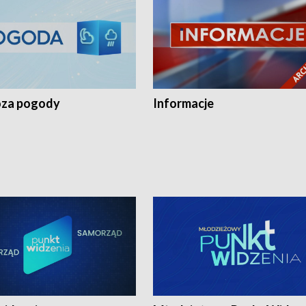
za pogody
Informacje