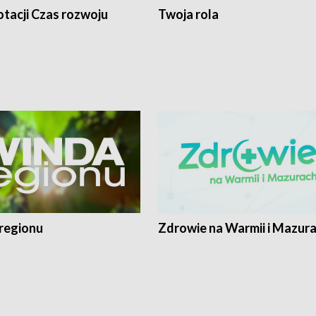
tacji Czas rozwoju
Twoja rola
regionu
Zdrowie na Warmii i Mazur