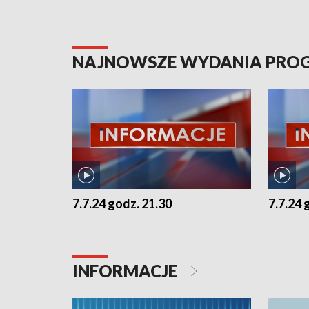
NAJNOWSZE WYDANIA PR
7.7.24 godz. 21.30
7.7.24 
INFORMACJE