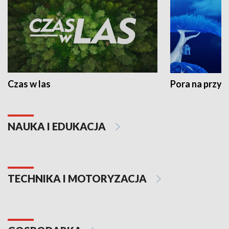
Czas w las
Pora na przyr
NAUKA I EDUKACJA
TECHNIKA I MOTORYZACJA