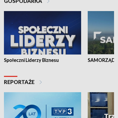
GOSPODARKA
Społeczni Liderzy Biznesu
SAMORZĄD N
REPORTAŻE