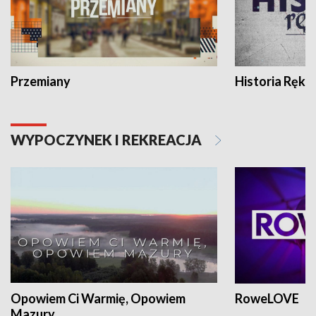
Przemiany
Historia Ręką
WYPOCZYNEK I REKREACJA
Opowiem Ci Warmię, Opowiem
RoweLOVE
Mazury