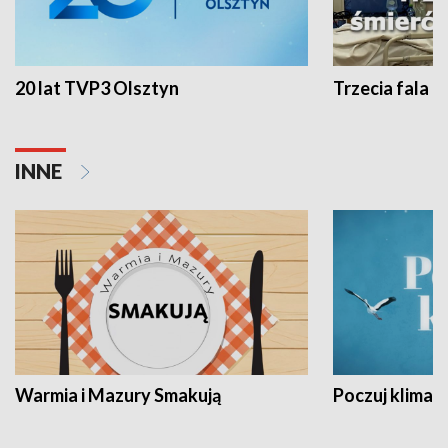
20 lat TVP3 Olsztyn
Trzecia fala -
INNE
Warmia i Mazury Smakują
Poczuj klimat