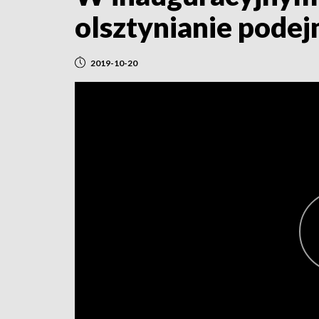
olsztynianie pode
2019-10-20