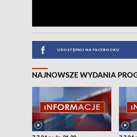
UDOSTĘPNIJ NA FACEBOOKU
NAJNOWSZE WYDANIA PR