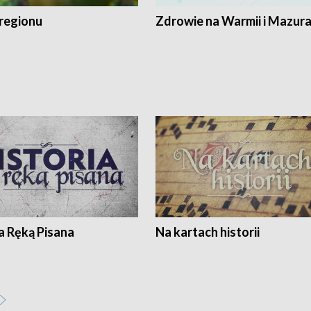
regionu
Zdrowie na Warmii i Mazur
a Ręką Pisana
Na kartach historii