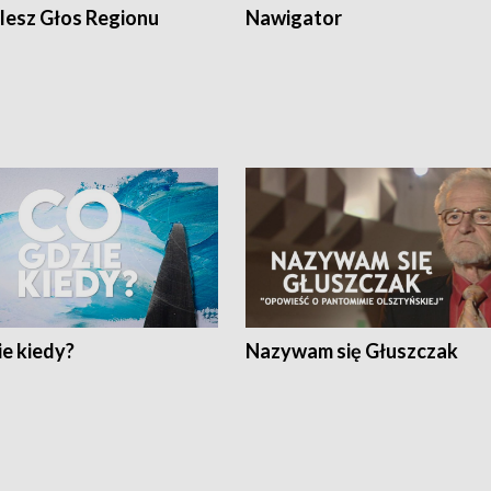
lesz Głos Regionu
Nawigator
e kiedy?
Nazywam się Głuszczak