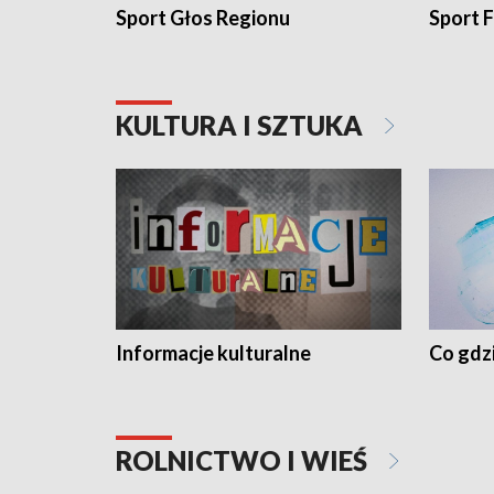
Sport Głos Regionu
Sport F
KULTURA I SZTUKA
Informacje kulturalne
Co gdzi
ROLNICTWO I WIEŚ