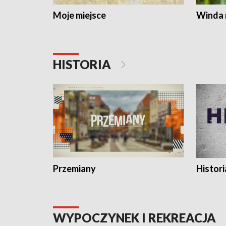
Moje miejsce
Winda 
HISTORIA
Przemiany
Histori
WYPOCZYNEK I REKREACJA