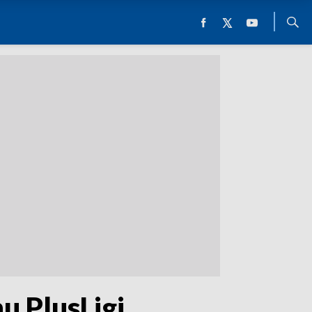
u PlusLigi