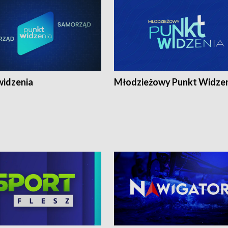
widzenia
Młodzieżowy Punkt Widze