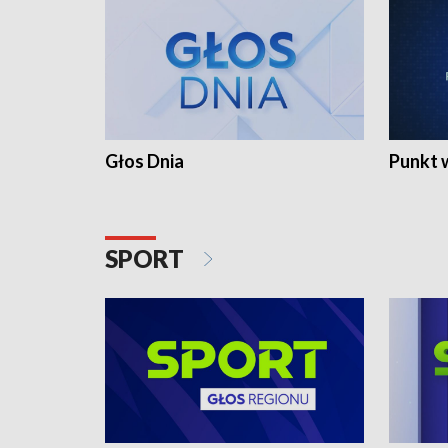
Głos Dnia
Punkt 
SPORT