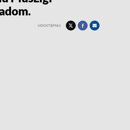
Radom.
UDOSTĘPNIJ: