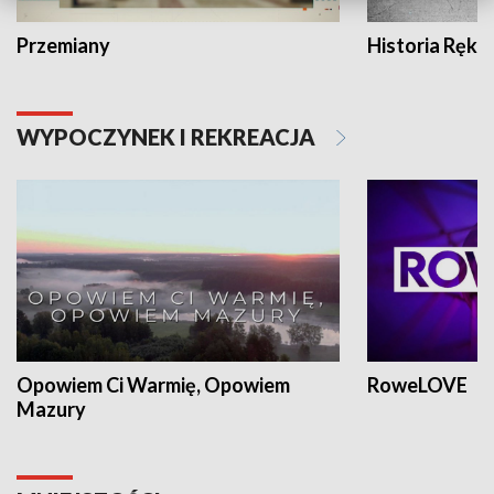
Przemiany
Historia Ręką
WYPOCZYNEK I REKREACJA
Opowiem Ci Warmię, Opowiem
RoweLOVE
Mazury