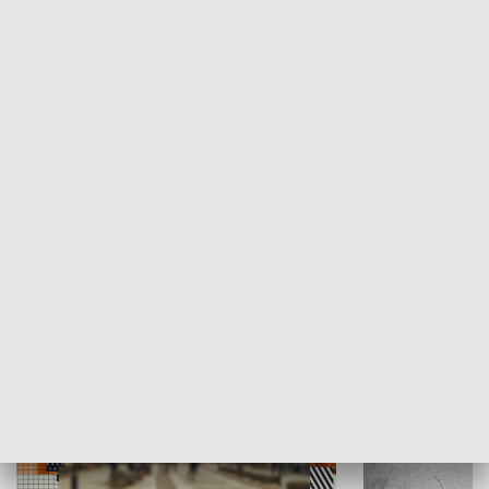
Moje miejsce
Winda region
HISTORIA