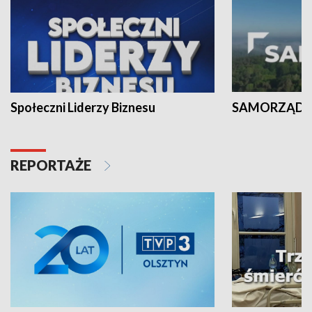
Społeczni Liderzy Biznesu
SAMORZĄD N
REPORTAŻE