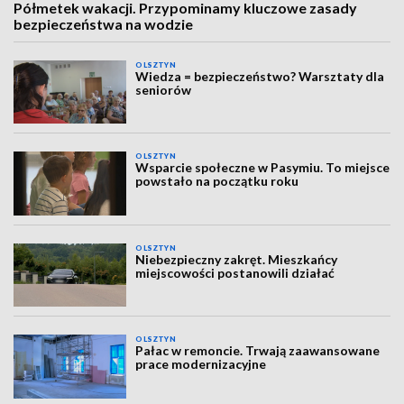
Półmetek wakacji. Przypominamy kluczowe zasady
bezpieczeństwa na wodzie
OLSZTYN
Wiedza = bezpieczeństwo? Warsztaty dla
seniorów
OLSZTYN
Wsparcie społeczne w Pasymiu. To miejsce
powstało na początku roku
OLSZTYN
Niebezpieczny zakręt. Mieszkańcy
miejscowości postanowili działać
OLSZTYN
Pałac w remoncie. Trwają zaawansowane
prace modernizacyjne