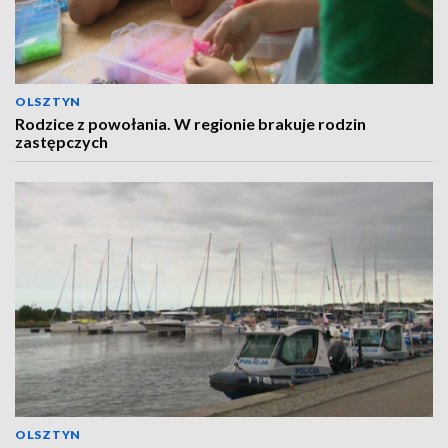
OLSZTYN
Rodzice z powołania. W regionie brakuje rodzin
zastępczych
OLSZTYN