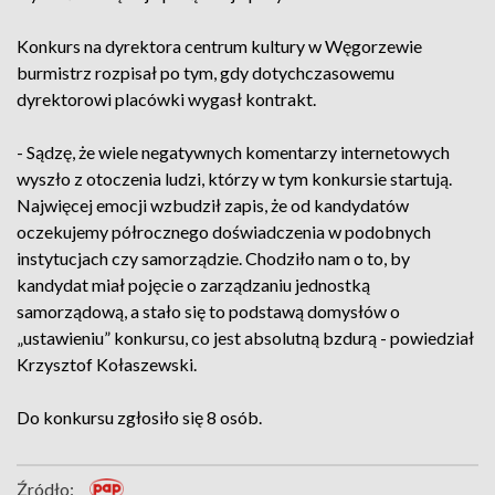
Konkurs na dyrektora centrum kultury w Węgorzewie
burmistrz rozpisał po tym, gdy dotychczasowemu
dyrektorowi placówki wygasł kontrakt.
- Sądzę, że wiele negatywnych komentarzy internetowych
wyszło z otoczenia ludzi, którzy w tym konkursie startują.
Najwięcej emocji wzbudził zapis, że od kandydatów
oczekujemy półrocznego doświadczenia w podobnych
instytucjach czy samorządzie. Chodziło nam o to, by
kandydat miał pojęcie o zarządzaniu jednostką
samorządową, a stało się to podstawą domysłów o
„ustawieniu” konkursu, co jest absolutną bzdurą - powiedział
Krzysztof Kołaszewski.
Do konkursu zgłosiło się 8 osób.
Źródło: