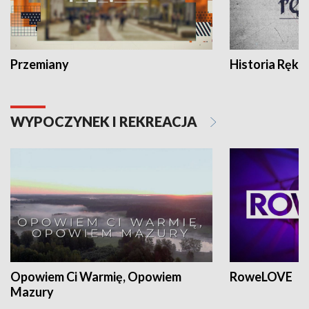
Przemiany
Historia Ręką
WYPOCZYNEK I REKREACJA
Opowiem Ci Warmię, Opowiem
RoweLOVE
Mazury