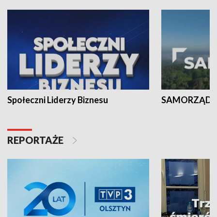
Społeczni Liderzy Biznesu
SAMORZĄD N
REPORTAŻE