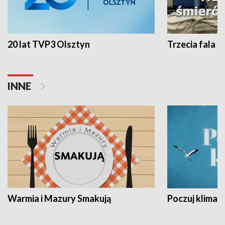
20 lat TVP3 Olsztyn
Trzecia fala -
INNE
Warmia i Mazury Smakują
Poczuj klimat