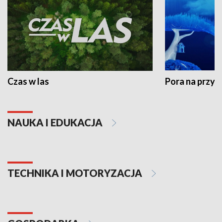
Czas w las
Pora na przyr
NAUKA I EDUKACJA
TECHNIKA I MOTORYZACJA