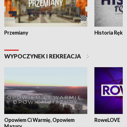
Przemiany
Historia Ręką
WYPOCZYNEK I REKREACJA
Opowiem Ci Warmię, Opowiem
RoweLOVE
Mazury