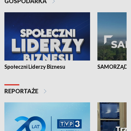
GOSPODARKA
Społeczni Liderzy Biznesu
SAMORZĄD N
REPORTAŻE