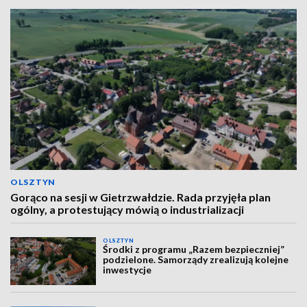
OLSZTYN
Gorąco na sesji w Gietrzwałdzie. Rada przyjęła plan
ogólny, a protestujący mówią o industrializacji
OLSZTYN
Środki z programu „Razem bezpieczniej”
podzielone. Samorządy zrealizują kolejne
inwestycje