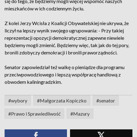
się do tego, że będziemy mogli więcej wspomóc naszych
mieszkańców w ich codziennym życiu.
Z kolei Jerzy Wcisła z Koalicji Obywatelskiej nie ukrywa, że
liczył na lepszy wynik swojego ugrupowania: - Przy takiej
reprezentacji opozycji demokratycznej zapewne niewiele
będziemy mogli zmienić. Będziemy więc, tak jak do tej pory,
bronili zdobyczy demokracji i bronili praworządności.
Senator zapowiedział też walkę o pieniądze dla programu
przeciwpowodziowego i lepszą współpracę handlową z
obwodem kaliningradzkim.
#wybory
#Małgorzata Kopiczko
#senator
#Prawo i Sprawiedliwość
#Mazury