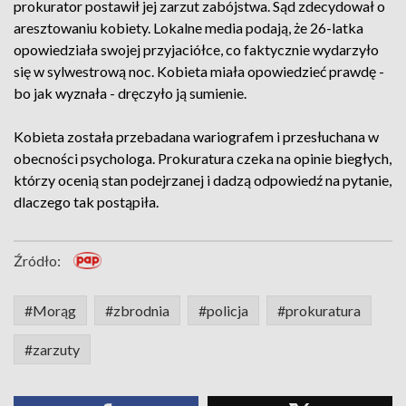
prokurator postawił jej zarzut zabójstwa. Sąd zdecydował o
aresztowaniu kobiety. Lokalne media podają, że 26-latka
opowiedziała swojej przyjaciółce, co faktycznie wydarzyło
się w sylwestrową noc. Kobieta miała opowiedzieć prawdę -
bo jak wyznała - dręczyło ją sumienie.
Kobieta została przebadana wariografem i przesłuchana w
obecności psychologa. Prokuratura czeka na opinie biegłych,
którzy ocenią stan podejrzanej i dadzą odpowiedź na pytanie,
dlaczego tak postąpiła.
Źródło:
#Morąg
#zbrodnia
#policja
#prokuratura
#zarzuty