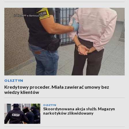
OLSZTYN
Kredytowy proceder. Miała zawierać umowy bez
wiedzy klientów
OLSZTYN
Skoordynowana akcja służb. Magazyn
narkotyków zlikwidowany