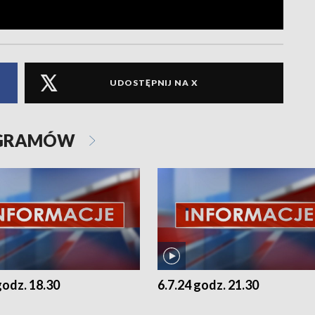
UDOSTĘPNIJ NA X
OGRAMÓW
godz. 18.30
6.7.24 godz. 21.30