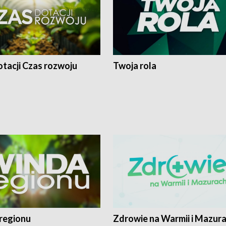
tacji Czas rozwoju
Twoja rola
regionu
Zdrowie na Warmii i Mazur