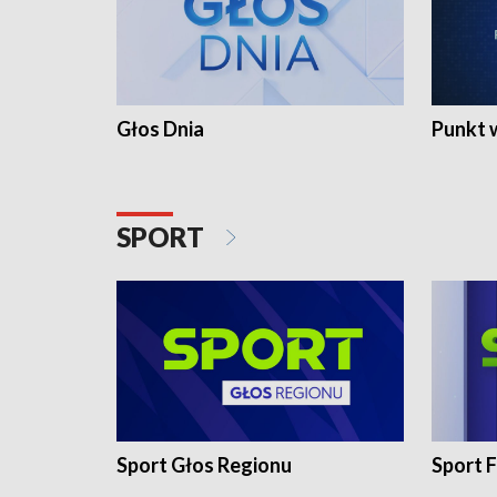
Głos Dnia
Punkt 
SPORT
Sport Głos Regionu
Sport F