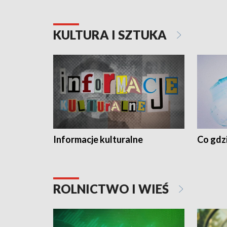
KULTURA I SZTUKA
Informacje kulturalne
Co gdzi
ROLNICTWO I WIEŚ