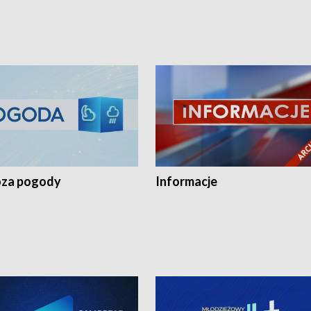
za pogody
Informacje