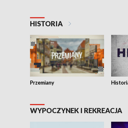
HISTORIA
Przemiany
Histori
WYPOCZYNEK I REKREACJA