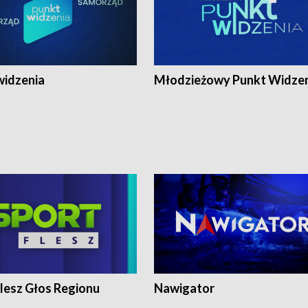
widzenia
Młodzieżowy Punkt Widze
lesz Głos Regionu
Nawigator