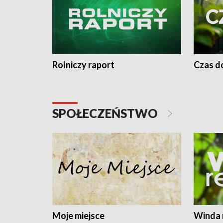
Rolniczy raport
Czas do
SPOŁECZEŃSTWO
Moje miejsce
Winda 