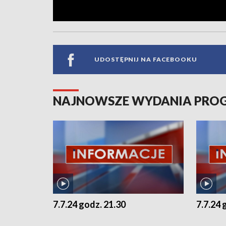
UDOSTĘPNIJ NA FACEBOOKU
NAJNOWSZE WYDANIA PR
7.7.24 godz. 21.30
7.7.24 