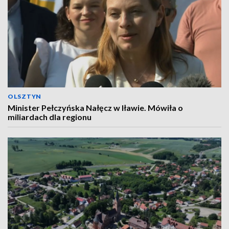
OLSZTYN
Minister Pełczyńska Nałęcz w Iławie. Mówiła o
miliardach dla regionu