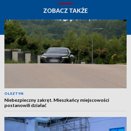
ZOBACZ TAKŻE
OLSZTYN
Niebezpieczny zakręt. Mieszkańcy miejscowości
postanowili działać