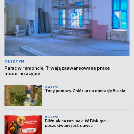
OLSZTYN
Pałac w remoncie. Trwają zaawansowane prace
modernizacyjne
OLSZTYN
Tony pomocy. Zbiórka na operację Stasia
OLSZTYN
Bliźniak na ratunek. W Biskupcu
poszukiwany jest dawca