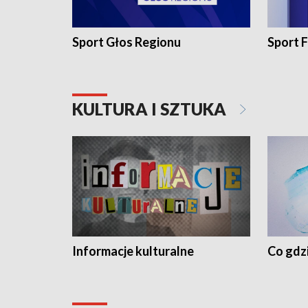
Sport Głos Regionu
Sport F
KULTURA I SZTUKA
Informacje kulturalne
Co gdzi