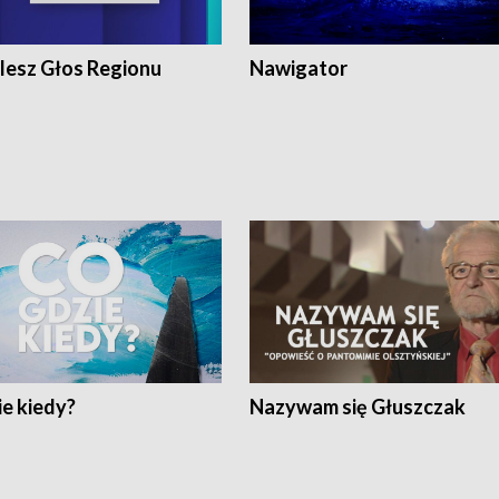
lesz Głos Regionu
Nawigator
e kiedy?
Nazywam się Głuszczak