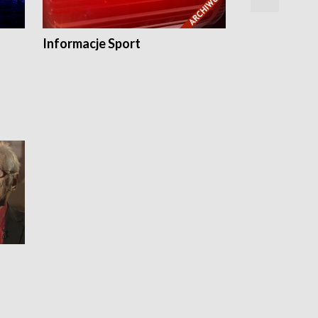
Informacje Sport
Flesz sport