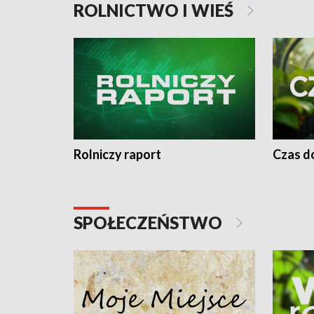
ROLNICTWO I WIEŚ
Rolniczy raport
Czas do
SPOŁECZEŃSTWO