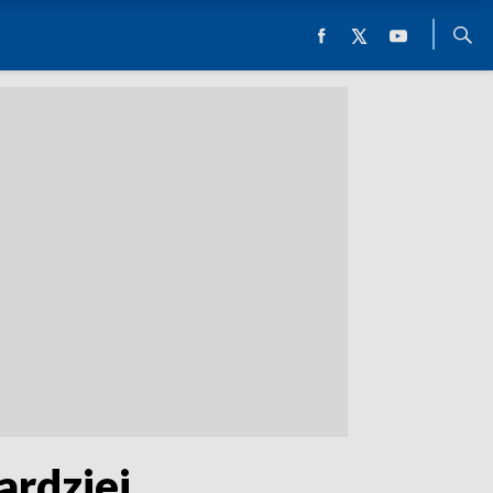
rdziej