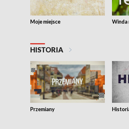
Moje miejsce
Winda 
HISTORIA
Przemiany
Histori