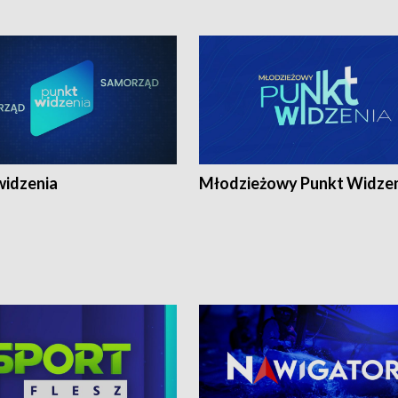
widzenia
Młodzieżowy Punkt Widze