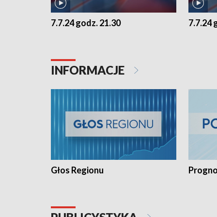
7.7.24 godz. 21.30
7.7.24 
INFORMACJE
Głos Regionu
Progno