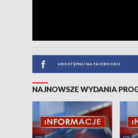
UDOSTĘPNIJ NA FACEBOOKU
NAJNOWSZE WYDANIA PR