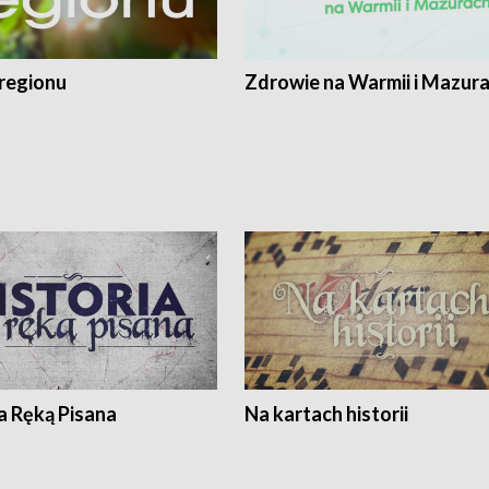
regionu
Zdrowie na Warmii i Mazur
a Ręką Pisana
Na kartach historii