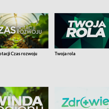
tacji Czas rozwoju
Twoja rola