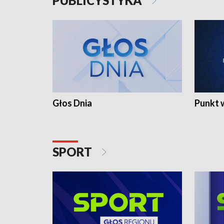
PUBLICYSTYKA
Głos Dnia
Punkt 
SPORT