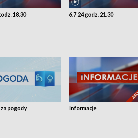
godz. 18.30
6.7.24 godz. 21.30
za pogody
Informacje