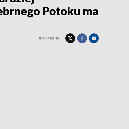
rebrnego Potoku ma
UDOSTĘPNIJ: