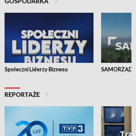
GOSPODARKA
Społeczni Liderzy Biznesu
SAMORZĄD N
REPORTAŻE