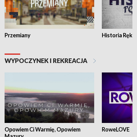
Przemiany
Historia Ręką
WYPOCZYNEK I REKREACJA
Opowiem Ci Warmię, Opowiem
RoweLOVE
Mazury