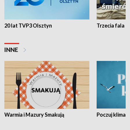
20 lat TVP3 Olsztyn
Trzecia fala -
INNE
Warmia i Mazury Smakują
Poczuj klimat