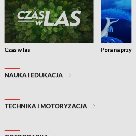
Czas w las
Pora na przyr
NAUKA I EDUKACJA
TECHNIKA I MOTORYZACJA