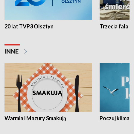
20 lat TVP3 Olsztyn
Trzecia fala -
INNE
Warmia i Mazury Smakują
Poczuj klimat