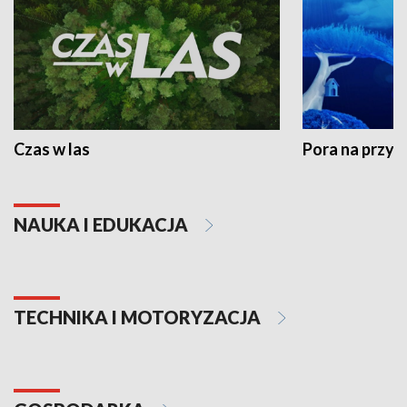
Czas w las
Pora na przyr
NAUKA I EDUKACJA
TECHNIKA I MOTORYZACJA