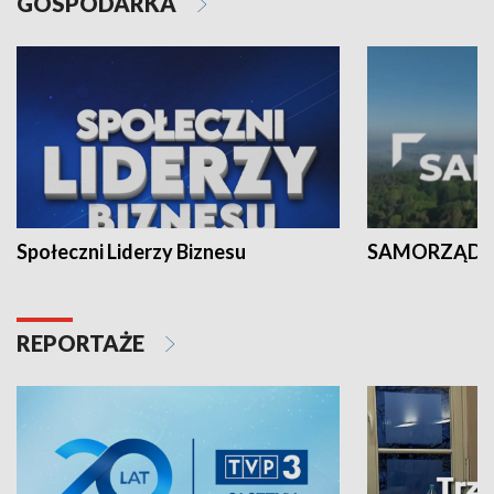
GOSPODARKA
Społeczni Liderzy Biznesu
SAMORZĄD N
REPORTAŻE