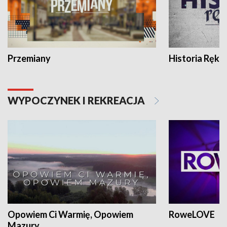
Przemiany
Historia Ręką
WYPOCZYNEK I REKREACJA
Opowiem Ci Warmię, Opowiem
RoweLOVE
Mazury