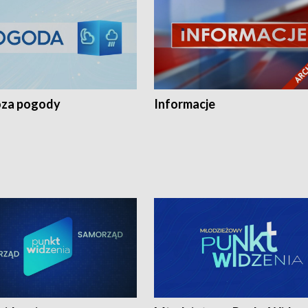
za pogody
Informacje