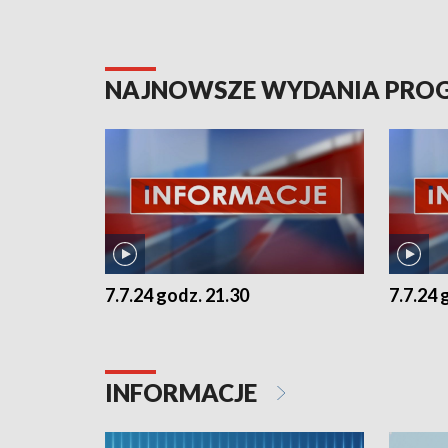
NAJNOWSZE WYDANIA PR
7.7.24 godz. 21.30
7.7.24 
INFORMACJE