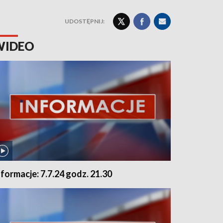
UDOSTĘPNIJ:
WIDEO
nformacje: 7.7.24 godz. 21.30