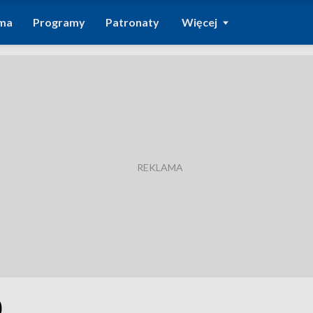
ma
Programy
Patronaty
Więcej
0