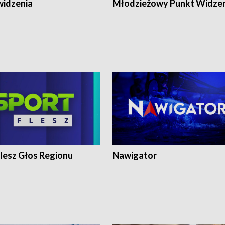
widzenia
Młodzieżowy Punkt Widze
lesz Głos Regionu
Nawigator