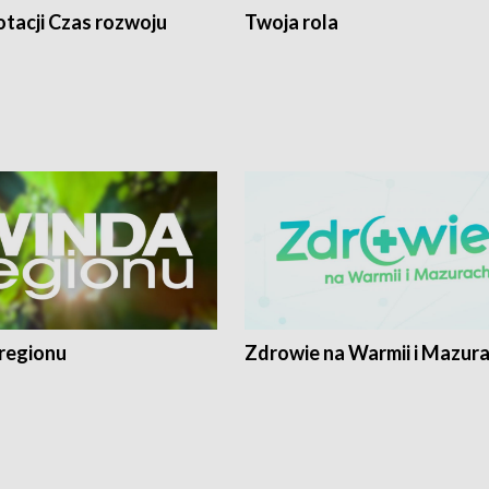
tacji Czas rozwoju
Twoja rola
regionu
Zdrowie na Warmii i Mazur