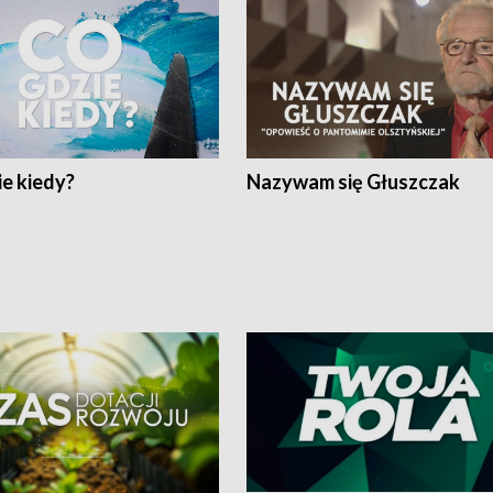
e kiedy?
Nazywam się Głuszczak