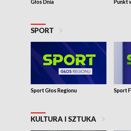
Głos Dnia
Punkt 
SPORT
Sport Głos Regionu
Sport F
KULTURA I SZTUKA