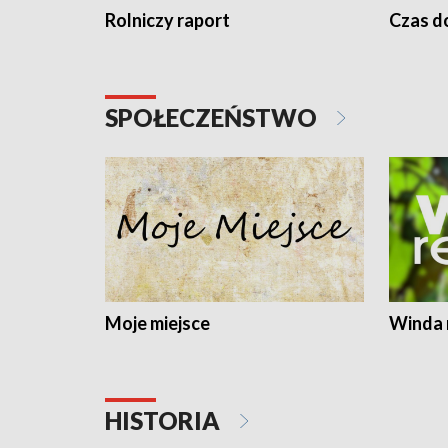
Rolniczy raport
Czas do
SPOŁECZEŃSTWO
Moje miejsce
Winda 
HISTORIA