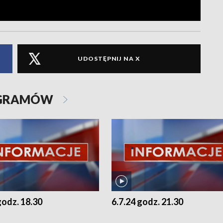
UDOSTĘPNIJ NA X
OGRAMÓW
godz. 18.30
6.7.24 godz. 21.30