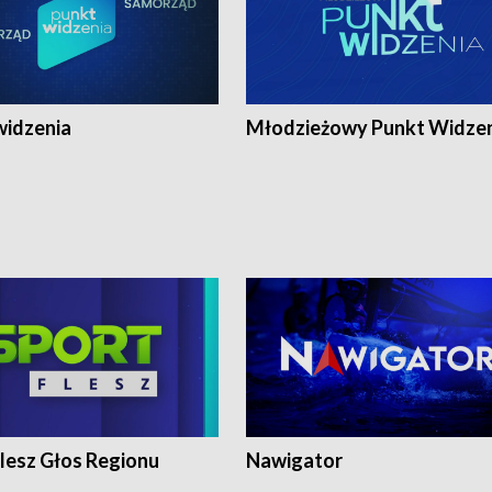
widzenia
Młodzieżowy Punkt Widze
lesz Głos Regionu
Nawigator