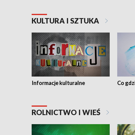
KULTURA I SZTUKA
Informacje kulturalne
Co gdzi
ROLNICTWO I WIEŚ