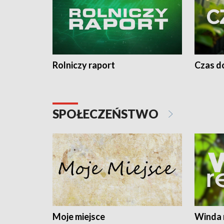
Rolniczy raport
Czas do
SPOŁECZEŃSTWO
Moje miejsce
Winda 