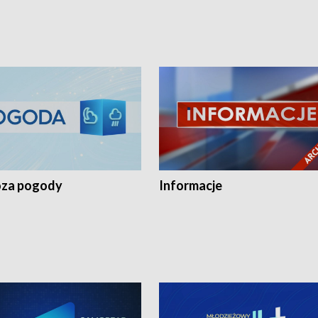
za pogody
Informacje