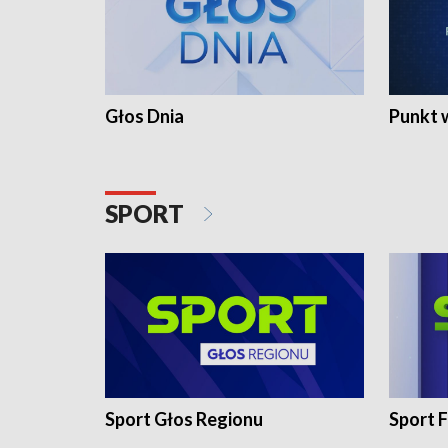
Głos Dnia
Punkt 
SPORT
Sport Głos Regionu
Sport F