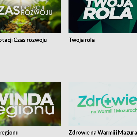
tacji Czas rozwoju
Twoja rola
regionu
Zdrowie na Warmii i Mazur