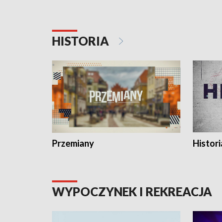
HISTORIA
Przemiany
Histori
WYPOCZYNEK I REKREACJA