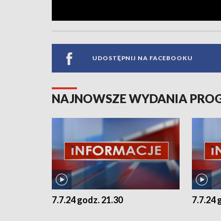
UDOSTĘPNIJ NA FACEBOOKU
NAJNOWSZE WYDANIA PR
7.7.24 godz. 21.30
7.7.24 