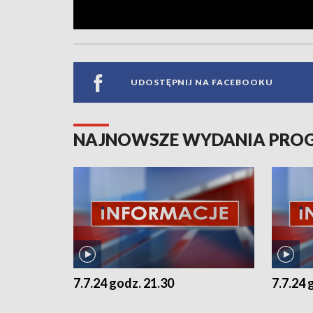
UDOSTĘPNIJ NA FACEBOOKU
NAJNOWSZE WYDANIA PR
7.7.24 godz. 21.30
7.7.24 