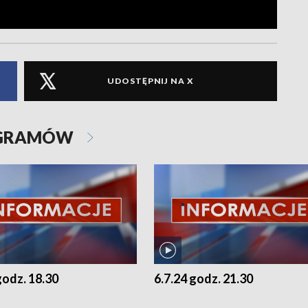
UDOSTĘPNIJ NA X
OGRAMÓW
godz. 18.30
6.7.24 godz. 21.30