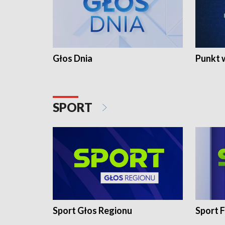
Głos Dnia
Punkt 
SPORT
Sport Głos Regionu
Sport F