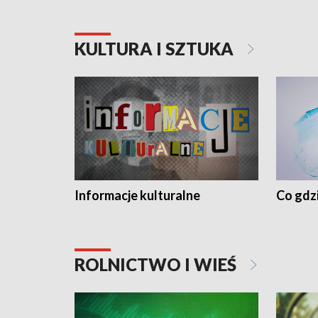
KULTURA I SZTUKA
Informacje kulturalne
Co gdzi
ROLNICTWO I WIEŚ