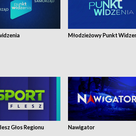
widzenia
Młodzieżowy Punkt Widze
lesz Głos Regionu
Nawigator