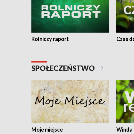
Rolniczy raport
Czas do
SPOŁECZEŃSTWO
Moje miejsce
Winda 