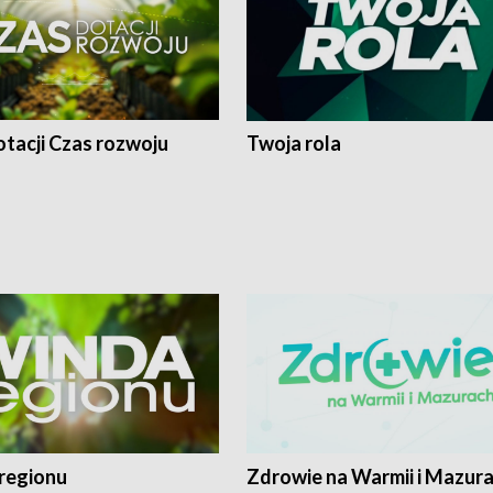
tacji Czas rozwoju
Twoja rola
regionu
Zdrowie na Warmii i Mazur