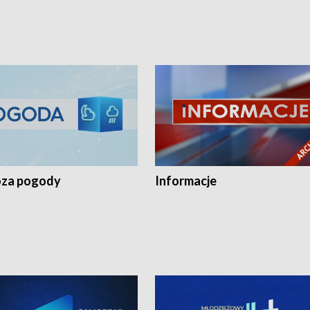
za pogody
Informacje