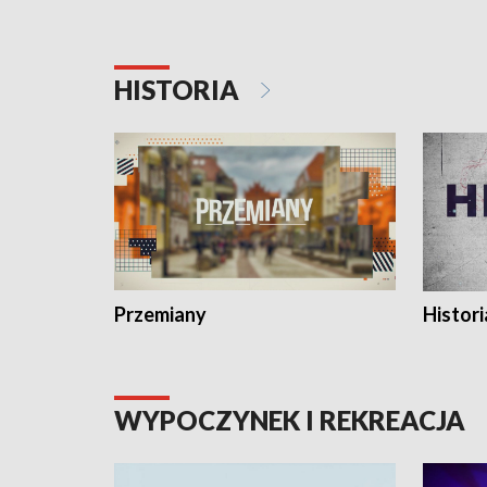
HISTORIA
Przemiany
Histori
WYPOCZYNEK I REKREACJA