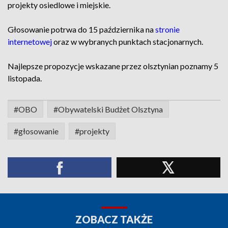
projekty osiedlowe i miejskie.
Głosowanie potrwa do 15 października na
stronie
internetowej
oraz w wybranych punktach stacjonarnych.
Najlepsze propozycje wskazane przez olsztynian poznamy 5
listopada.
#OBO
#Obywatelski Budżet Olsztyna
#głosowanie
#projekty
ZOBACZ TAKŻE