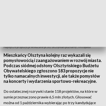
Najlepsze propozycje wskazane przez olsztynian poznamy 5 listopada
Mieszkańcy Olsztyna kolejny raz wykazali się
pomysłowością i zaangażowaniem w rozwój miasta.
Podczas siódmej odsłony Olsztyńskiego Budżetu
Obywatelskiego zgłoszono 183 propozycje nie
tylko namacalnych inwestycji, ale także pomysłów
na koncerty i wydarzenia sportowo-rekreacyjne.
Do ostatecznej rozrywki stanie 118 projektów, na które w
sumie przeznaczono prawie 6,5 mln złotych. Głosować
można od 1 października wybierając po trzy kandydujące