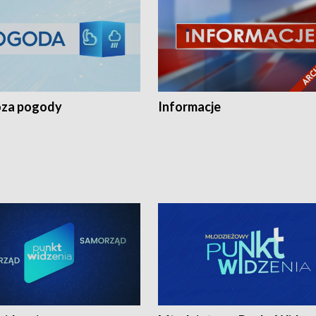
za pogody
Informacje