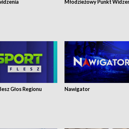
widzenia
Młodzieżowy Punkt Widze
lesz Głos Regionu
Nawigator