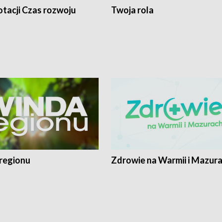
tacji Czas rozwoju
Twoja rola
regionu
Zdrowie na Warmii i Mazur