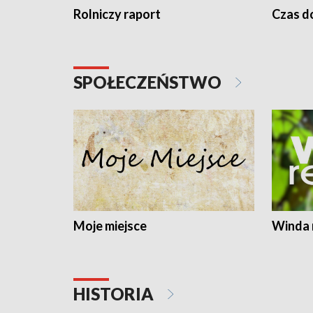
Rolniczy raport
Czas do
SPOŁECZEŃSTWO
Moje miejsce
Winda 
HISTORIA