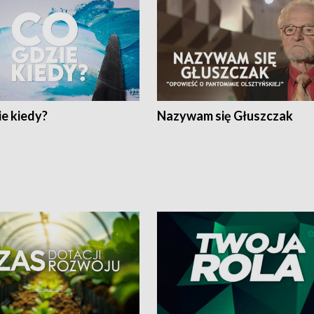
e kiedy?
Nazywam się Głuszczak