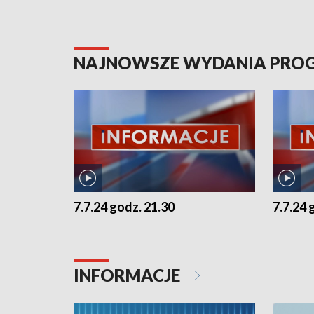
NAJNOWSZE WYDANIA PR
7.7.24 godz. 21.30
7.7.24 
INFORMACJE