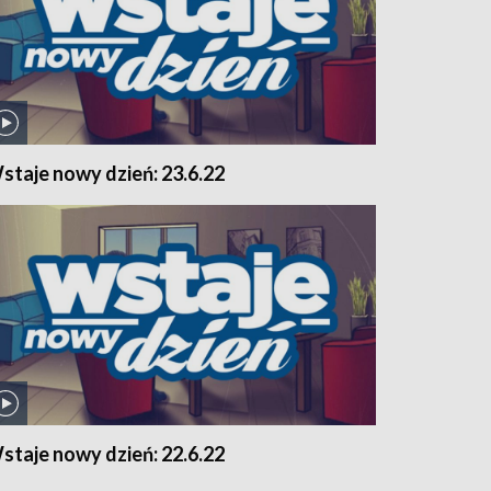
staje nowy dzień: 23.6.22
staje nowy dzień: 22.6.22