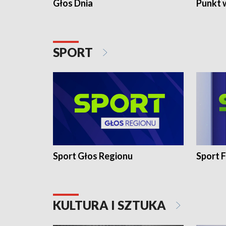
Głos Dnia
Punkt 
SPORT
Sport Głos Regionu
Sport F
KULTURA I SZTUKA