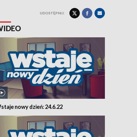
UDOSTĘPNIJ:
WIDEO
staje nowy dzień: 24.6.22