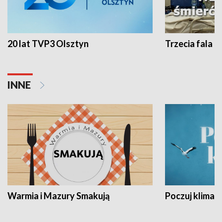
20 lat TVP3 Olsztyn
Trzecia fala -
INNE
Warmia i Mazury Smakują
Poczuj klimat