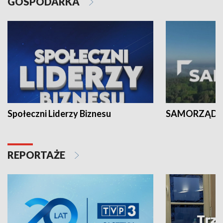
GOSPODARKA
Społeczni Liderzy Biznesu
SAMORZĄD N
REPORTAŻE