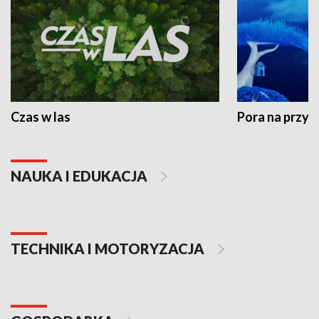
Czas w las
Pora na przyr
NAUKA I EDUKACJA
TECHNIKA I MOTORYZACJA