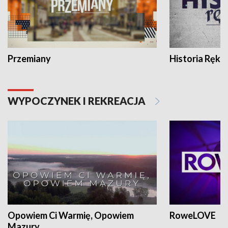
Przemiany
Historia Ręką
WYPOCZYNEK I REKREACJA
Opowiem Ci Warmię, Opowiem
RoweLOVE
Mazury