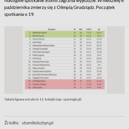
Następne spotkanie Stomil zagra na wyjeździe. W niedzielę 6
października zmierzy się z Olimpią Grudziądz. Początek
spotkania o 19.
Tabela ligowa w trakcie 11. kolejki (opr. sportegit.pl)
Źródło:
stomilolsztyn.pl