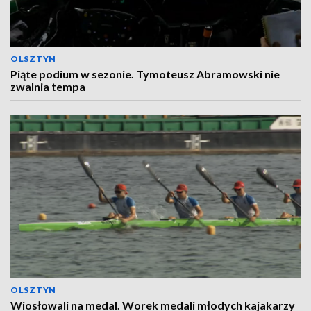
OLSZTYN
Piąte podium w sezonie. Tymoteusz Abramowski nie
zwalnia tempa
OLSZTYN
Wiosłowali na medal. Worek medali młodych kajakarzy