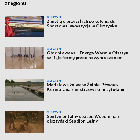
z regionu
OLSZTYN
Z myślą o przyszłych pokoleniach.
Sportowa inwestycja w Olsztynku
OLSZTYN
Głodni awansu. Energa Warmia Olsztyn
szlifuje formę przed nowym sezonem
OLSZTYN
Medalowe żniwa w Żninie. Pływacy
Kormorana z mistrzowskimi tytułami
OLSZTYN
Sentymentalny spacer. Wspominali
olsztyński Stadion Leśny