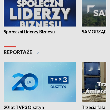
Społeczni Liderzy Biznesu
SAMORZĄD N
REPORTAŻE
20 lat TVP3 Olsztyn
Trzecia fala -