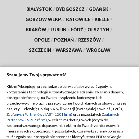
BIAŁYSTOK
/
BYDGOSZCZ
/
GDAŃSK
/
GORZÓW WLKP.
/
KATOWICE
/
KIELCE
/
KRAKÓW
/
LUBLIN
/
ŁÓDŹ
/
OLSZTYN
/
OPOLE
/
POZNAŃ
/
RZESZÓW
/
SZCZECIN
/
WARSZAWA
/
WROCŁAW
Szanujemy Twoją prywatność
Dołącz do nas:
Kliknij "Akceptuję i przechodzę do serwisu", aby wyrazić zgody na
korzystanie z technologii automatycznego śledzenia i zbierania danych,
TVP
dostęp do informacji na Twoim urządzeniu końcowym i ich
Abonament TVP
przechowywanie oraz na przetwarzanie Twoich danych osobowych przez
Regulamin TVP
nas, czyli Telewizję Polską S.A. w likwidacji (zwaną dalej również „TVP”),
Emisja w TVP
Zaufanych Partnerów z IAB* (1201 firm)
oraz pozostałych
Zaufanych
Polityka prywatności
Partnerów TVP (93 firm)
, w celach marketingowych (w tym do
Centrum informacji TVP
Moje zgody
zautomatyzowanego dopasowania reklam do Twoich zainteresowań i
mierzenia ich skuteczności) i pozostałych, które wskazujemy poniżej, a
Naziemna Telewizja Cyfrowa
Pomoc
także zgody na udostępnianie przez nas identyfikatora PPID do Google.