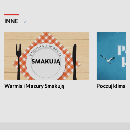
INNE
Warmia i Mazury Smakują
Poczuj klimat