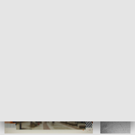
Moje miejsce
Winda region
HISTORIA