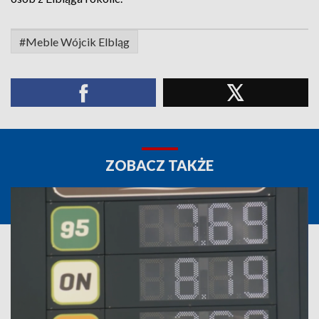
#Meble Wójcik Elbląg
ZOBACZ TAKŻE