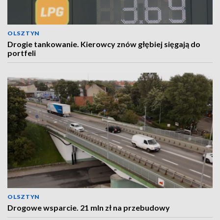
OLSZTYN
Drogie tankowanie. Kierowcy znów głębiej sięgają do
portfeli
OLSZTYN
Drogowe wsparcie. 21 mln zł na przebudowy