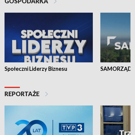
GOSPODARKA
Społeczni Liderzy Biznesu
SAMORZĄD N
REPORTAŻE