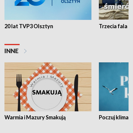
20 lat TVP3 Olsztyn
Trzecia fala -
INNE
Warmia i Mazury Smakują
Poczuj klimat