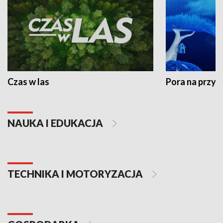
Czas w las
Pora na przyr
NAUKA I EDUKACJA
TECHNIKA I MOTORYZACJA