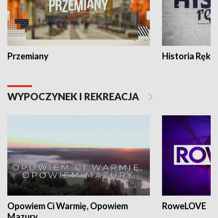
Przemiany
Historia Ręką
WYPOCZYNEK I REKREACJA
Opowiem Ci Warmię, Opowiem
RoweLOVE
Mazury